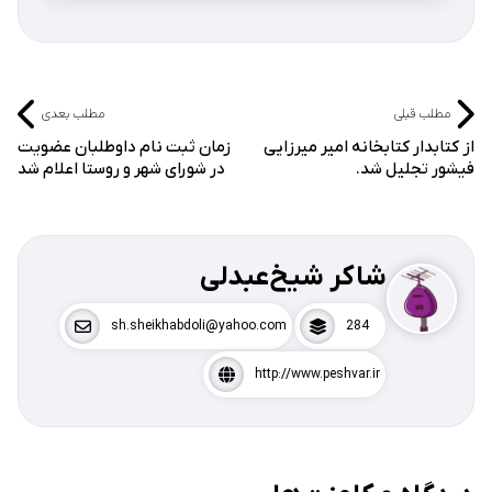
مطلب قبلی
مطلب بعدی
از کتابدار کتابخانه امیر میرزایی
زمان ثبت نام داوطلبان عضویت
فیشور تجلیل شد.
در شورای شهر و روستا اعلام شد
شاکر شیخ‌عبدلی
sh.sheikhabdoli@yahoo.com
284
http://www.peshvar.ir