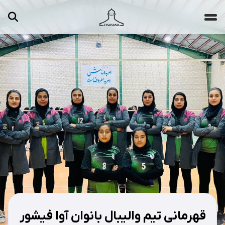
جستجو ...
مقالات
تصاویر
ویدیوها
دسته‌بندی‌ها
قهرمانی تیم والیبال بانوان آوا فیشور