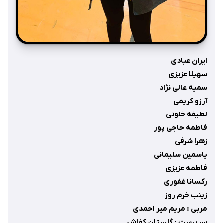
ایران عبادی
سهیلا عزیزی
سمیه عالی نژاد
آرزو کریمی
لطیفه خلوتی
فاطمه حاجی پور
زهرا شرفی
یاسمین سلیمانی
فاطمه عزیزی
رکسانا غفوری
زینب خرم روز
مربی : مریم میر احمدی
سرپرست : گلستان کفاش