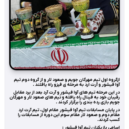
ازگروه اول تیم مهرگان جویم و صعود لار و از گروه دوم تیم
آوا فیشور و آرت ارد به مرحله ی فیزو راه یافتند .
در این مرحله تیم های آوا فیشور و آرت آرد بعد از برد مقابل
رقیبان خود به فینال راه یافته و تیم های صعود لار و مهرگان
جویم بازی رده بندی را برگزار کردند .
در پایان مسابقات تیم آوا فیشور مقام اول، تیم آرت ارد
مقام دوم و صعود لار مقام سوم این دوره از مسابقات را
کسب کردند.
اسامی بازیکنان تیم آوا فیشور :