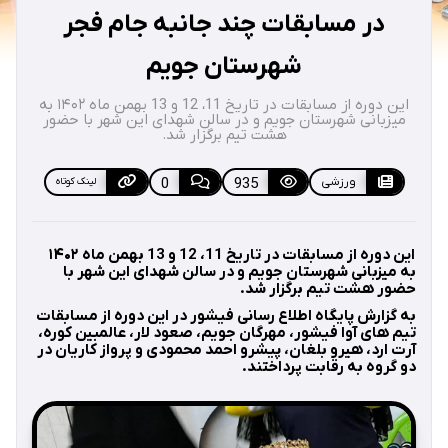
در مسابقات چند جانبه جام فجر
شهرستان جویم
این دوره از مسابقات در تاریخ 11، 12 و 13 بهمن ماه ۱۴۰۲ به
میزبانی شهرستان جویم و در سالن شهدای این شهر با حضور
هشت تیم برگزار شد.
ورزشی
935
0
لینک کوتاه
این دوره از مسابقات در تاریخ 11، 12 و 13 بهمن ماه ۱۴۰۲
به میزبانی شهرستان جویم و در سالن شهدای این شهر با
حضور هشت تیم برگزار شد.
به گزارش پایگاه اطلاع رسانی فیشور در این دوره از مسابقات
تیم های آوا فیشور، مهرگان جویم، صعود لار، عالمبین کوره،
آرت ارد، هیرو بلغان، پیشرو احمد محمودی و پرواز کاریان در
دو گروه به رقابت پرداختند.