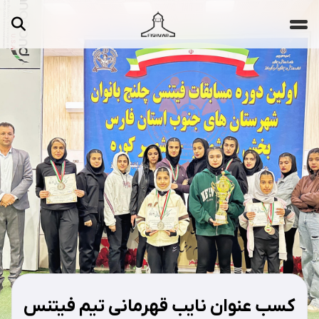
جستجو ...
مقالات
تصاویر
ویدیوها
دسته‌بندی‌ها
کسب عنوان نایب قهرمانی تیم فیتنس