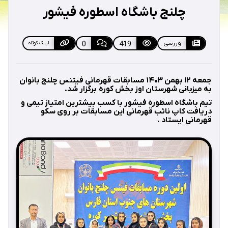
چلنج باشگاه اسطوره فیشور
ورزشی
419
0
لینک کوتاه
جمعه ۱۲ بهمن ۱۴۰۳ مسابقات قهرمانی فيتنس چلنج بانوان
به ميزبانی شهرستان اوز بخش كوره برگزار شد.
تيم باشگاه اسطوره فيشور با كسب بيشترين امتياز تيمی و
دريافت كاپ نائب قهرمانی اين مسابقات بر روی سكو
قهرمانی ايستاد .