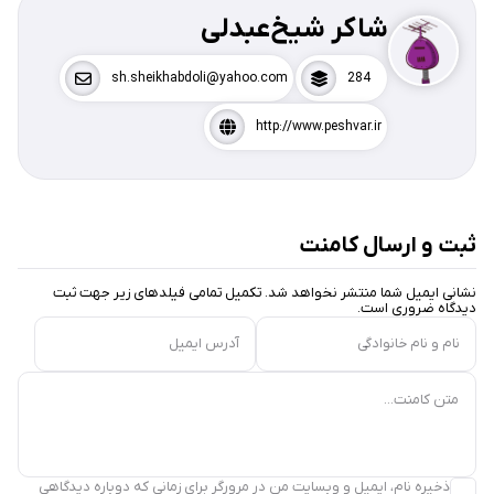
شاکر شیخ‌عبدلی
sh.sheikhabdoli@yahoo.com
284
http://www.peshvar.ir
ثبت و ارسال کامنت
نشانی ایمیل شما منتشر نخواهد شد. تکمیل تمامی فیلد‌های زیر جهت ثبت
دیدگاه ضروری است.
نام و نام خانوادگی
آدرس ایمیل
متن کامنت...
ذخیره نام، ایمیل و وبسایت من در مرورگر برای زمانی که دوباره دیدگاهی