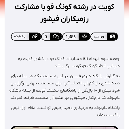
کویت در رشته کونگ فو با مشارکت
رزمیکاران فیشور
ورزشی
1,486
0
لینک کوتاه
جمعه سوم تيرماه ١٤٠١ مسابقات کونگ فو در كشور کویت به
ميزباني اتحاد کونگ فو کویت برگزار شد.
به گزارش پايگاه خبری فيشور در اين مسابقات كه هر ساله برای
دیده شدن بازیکنها و انتخاب آنها برای مسابقات جهانی برگزار می
شود بیش از ١٠٠ بازیکن از باشگاهای مختلف کویت از جمله باشگاه
دايموند كه بازيكنان فيشوری نيز عضو آن هستند شركت نمودند.
باشگاه دايموند به مربیگری وحيد رحيمی توانست مقام اول تیمی
را کسب نمايد.