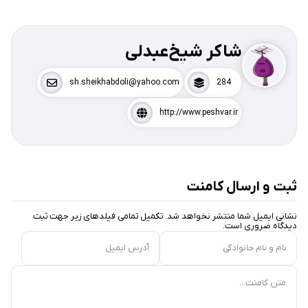
شاکر شیخ‌عبدلی
sh.sheikhabdoli@yahoo.com
284
http://www.peshvar.ir
ثبت و ارسال کامنت
نشانی ایمیل شما منتشر نخواهد شد. تکمیل تمامی فیلد‌های زیر جهت ثبت
دیدگاه ضروری است.
نام و نام خانوادگی
آدرس ایمیل
متن کامنت...