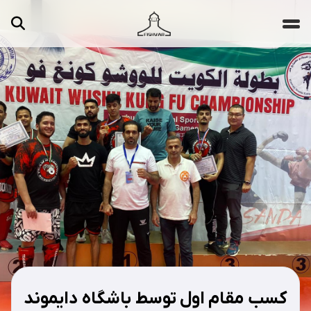
جستجو ...
مقالات
تصاویر
ویدیوها
دسته‌بندی‌ها
کسب مقام اول توسط باشگاه دایموند