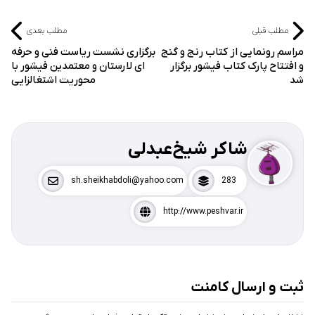
مطلب قبلی
مطلب بعدی
مراسم رونمایی از کتاب رنج و گنج
برگزاری نشست ریاست فنی و حرفه
و افتتاح پارک کتاب فیشور برگزار
ای لارستان و معتمدین فیشور با
شد
محوریت اشتغالزایی
شاکر شیخ‌عبدلی
sh.sheikhabdoli@yahoo.com
283
http://www.peshvar.ir
ثبت و ارسال کامنت