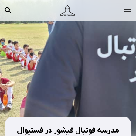
جستجو ...
مقالات
تصاویر
ویدیوها
دسته‌بندی‌ها
مدرسه فوتبال فیشور در فستیوال