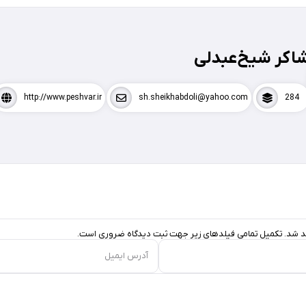
اکر شیخ‌عبدلی
http://www.peshvar.ir
sh.sheikhabdoli@yahoo.com
284
د شد. تکمیل تمامی فیلد‌های زیر جهت ثبت دیدگاه ضروری است.
آدرس ایمیل