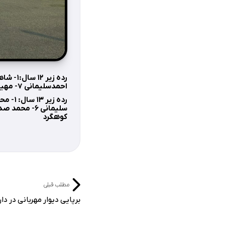
احمدسلیمانی ۷- مهیارغفاری
کوهگرد
مطلب قبلی
برپایی دیوار مهربانی در دا