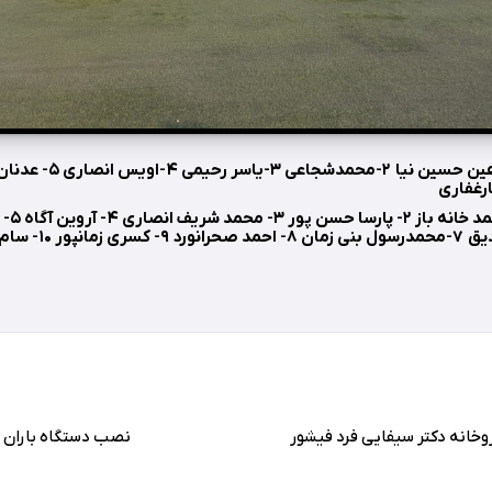
رده زیر ۱۳
روخانه دکتر سیفایی فرد فیشور
نصب دستگاه باران س