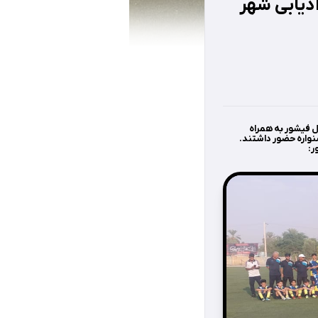
دیابی شهر
گزار شد. مدرسه فوتبال فیشور به همراه
شنواره حضور داشتند.