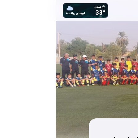
فیشور
33°
ابرهای پراکنده