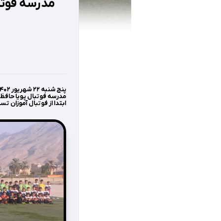
مدرسه فوتب
مدرسه فوتبال پویا حافظ ج
ابتدا از فوتبال آموزان تست سرعت گرفته شد و هر رده