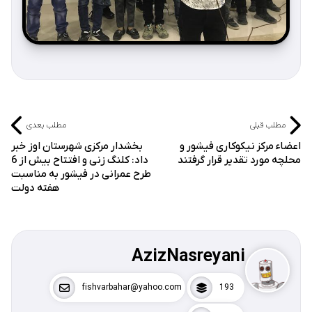
مطلب قبلی
مطلب بعدی
اعضاء مرکز نیکوکاری فیشور و
بخشدار مرکزی شهرستان اوز خبر
محلچه مورد تقدیر قرار گرفتند
داد: کلنگ زنی و افتتاح بیش از 6
طرح عمرانی در فیشور به مناسبت
هفته دولت
AzizNasreyani
fishvarbahar@yahoo.com
193