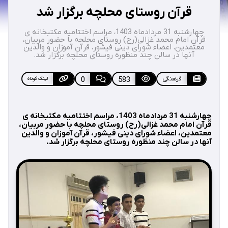
قرآن روستای محلچه برگزار شد
چهارشنبه 31 مردادماه 1403، مراسم اختتامیه مکتبخانه ی
قرآن امام محمد غزالی(رح) روستای محلچه با حضور مربیان،
معتمدین، اعضاء شورای دینی فیشور، قرآن آموزان و والدین
آنها در سالن چند منظوره روستای محلچه برگزار شد.
فرهنگی
583
0
لینک کوتاه
چهارشنبه 31 مردادماه 1403، مراسم اختتامیه مکتبخانه ی
قرآن امام محمد غزالی(رح) روستای محلچه با حضور مربیان،
معتمدین، اعضاء شورای دینی فیشور، قرآن آموزان و والدین
آنها در سالن چند منظوره روستای محلچه برگزار شد.