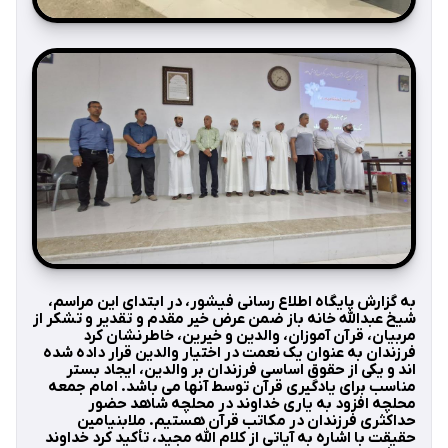
به گزارش پایگاه اطلاع رسانی فیشور، در ابتدای این مراسم،
شیخ عبدالله خانه باز ضمن عرض خیر مقدم و تقدیر و تشکر از
مربیان، قرآن آموزان، والدین و خیرین، خاطرنشان کرد
فرزندان به عنوان یک نعمت در اختیار والدین قرار داده شده
اند و یکی از حقوق اساسی فرزندان بر والدین، ایجاد بستر
مناسب برای یادگیری قرآن توسط آنها می باشد. امام جمعه
محلچه افزود به یاری خداوند در محلچه شاهد حضور
حداکثری فرزندان در مکاتب قرآن هستیم. ملابنیامین
حقیقت با اشاره به آیاتی از کلام الله مجید، تأکید کرد خداوند