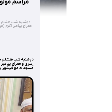
مراسم مولو
معراج پیامبر اکرم (
إسری و معراج پیامبر 
مسجد جامع فیشور برگ