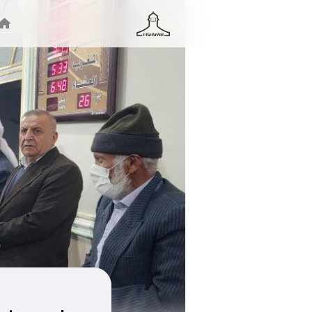
جستجو ...