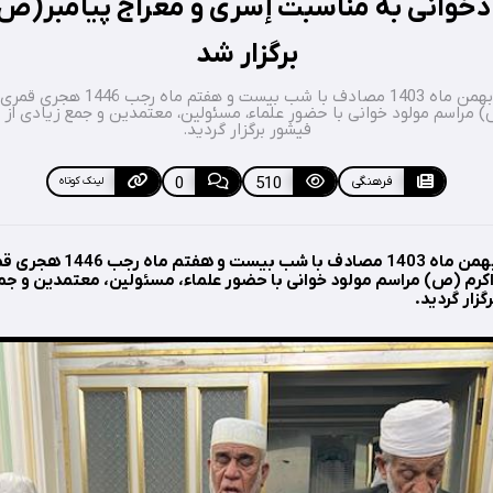
دخوانی به مناسبت إسری و معراج پیامبر(ص)
برگزار شد
دوشنبه شب هشتم بهمن ماه 1403 مصادف ب
ص) مراسم مولود خوانی با حضور علماء، مسئولین، معتمدین و جمع زیادی از
فیشور برگزار گردید.
فرهنگی
510
0
لینک کوتاه
دوشنبه شب هشتم بهمن ماه 1403 مص
اکرم (ص) مراسم مولود خوانی با حضور علماء، مسئولین، معتمدین و جمع
زار گردید.