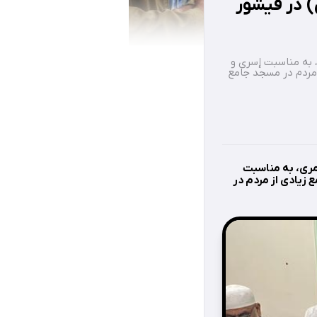
 در فیشور
ا شب بیست و هفتم ماه رجب 1446 هجری قمری، به مناسبت إسری و
 مردم در مسجد جامع
ادف با شب بیست و هفتم ماه رجب 1446 هجری قمری، به مناسبت
 زیادی از مردم در