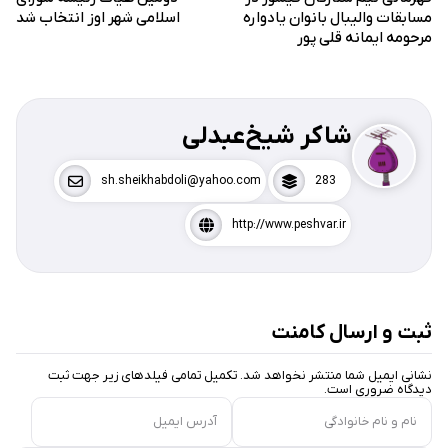
مسابقات والیبال بانوان یادواره
اسلامی شهر اوز انتخاب شد
مرحومه ایمانه قلی پور
شاکر شیخ‌عبدلی
sh.sheikhabdoli@yahoo.com
283
http://www.peshvar.ir
ثبت و ارسال کامنت
نشانی ایمیل شما منتشر نخواهد شد. تکمیل تمامی فیلد‌های زیر جهت ثبت
دیدگاه ضروری است.
نام و نام خانوادگی
آدرس ایمیل