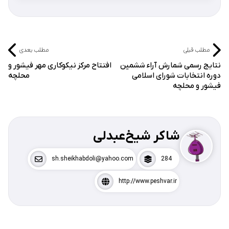
مطلب قبلی
مطلب بعدی
نتایج رسمی شمارش آراء ششمین
افتتاح مرکز نیکوکاری مهر فیشور و
دوره انتخابات شورای اسلامی
محلچه
فیشور و محلچه
شاکر شیخ‌عبدلی
sh.sheikhabdoli@yahoo.com
284
http://www.peshvar.ir