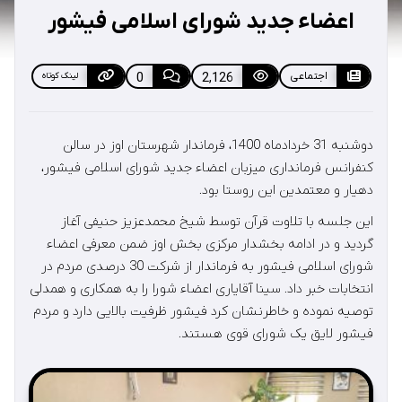
اعضاء جدید شورای اسلامی فیشور
اجتماعی
2,126
0
لینک کوتاه
دوشنبه 31 خردادماه 1400، فرماندار شهرستان اوز در سالن
کنفرانس فرمانداری میزبان اعضاء جدید شورای اسلامی فیشور،
دهیار و معتمدین این روستا بود.
این جلسه با تلاوت قرآن توسط شیخ محمدعزیز حنیفی آغاز
گردید و در ادامه بخشدار مرکزی بخش اوز ضمن معرفی اعضاء
شورای اسلامی فیشور به فرماندار از شرکت 30 درصدی مردم در
انتخابات خبر داد. سینا آقایاری اعضاء شورا را به همکاری و همدلی
توصیه نموده و خاطرنشان کرد فیشور ظرفیت بالایی دارد و مردم
فیشور لایق یک شورای قوی هستند.