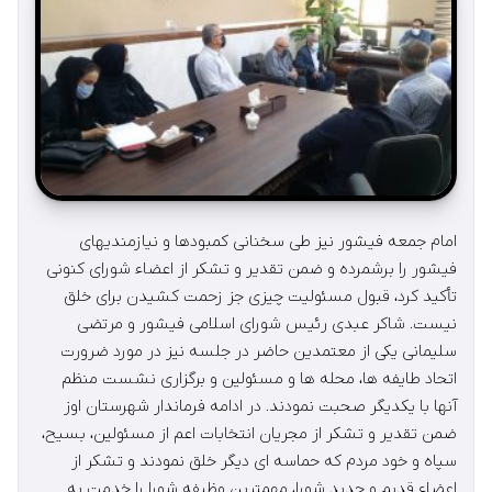
امام جمعه فیشور نیز طی سخنانی کمبودها و نیازمندیهای
فیشور را برشمرده و ضمن تقدیر و تشکر از اعضاء شورای کنونی
تأکید کرد، قبول مسئولیت چیزی جز زحمت کشیدن برای خلق
نیست. شاکر عبدی رئیس شورای اسلامی فیشور و مرتضی
سلیمانی یکی از معتمدین حاضر در جلسه نیز در مورد ضرورت
اتحاد طایفه ها، محله ها و مسئولین و برگزاری نشست منظم
آنها با یکدیگر صحبت نمودند. در ادامه فرماندار شهرستان اوز
ضمن تقدیر و تشکر از مجریان انتخابات اعم از مسئولین، بسیح،
سپاه و خود مردم که حماسه ای دیگر خلق نمودند و تشکر از
اعضاء قدیم و جدید شورا، مهمترین وظیفه شورا را خدمت به