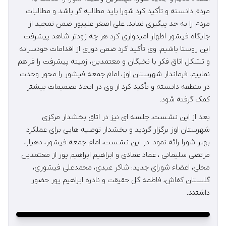
مردم دانسته و تأکید کرد شورا باید مطالبه گر باشد و مطالبات
مردم را به جد پیگیری نماید. علی اصغر علیپور ضمن تمجید از
جایگاه فیشور اظهار امیدواری کرد هر چه زودتر شاهد پیشرفت
این روستا باشیم. وی تأکید کرد ضمن دوری از اقدامات خودسرانه
و تشکل اتاق فکر با نخبگان و معتمدین، زمینه پیشرفت را فراهم
نماییم. فرماندار شهرستان اوز، امام جمعه فیشور را محور وحدت
در منطقه دانسته و تأکید کرد از وی در اتخاذ تصمیمات بیشتر
کمک گرفته شود.
بعد از این نشست، جلسه ای نیز در اتاق بخشدار مرکزی
شهرستان اوز برگزار گردید و بخشدار توصیه هایی برای عملکرد
بهتر شورا رائه نمود. در این نشست، امام جمعه فیشور، دهیار،
مرتضی سلیمانی ، عماد عمادی و ابراهیم ابراهیم پور از معتمدین
محلی، اعضاء شورای جدید: شاکر عبدی، محمدعلی فیشوری،
گلستان کفاش، فاطمه گل حقیقت و نادره ابراهیم پور حضور
داشتند.