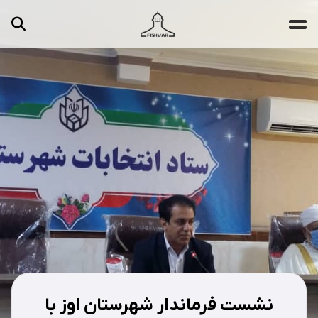
جستجو ...
مقالات
تصاویر
ویدیوها
دسته‌بندی‌ها
نشست فرماندار شهرستان اوز با