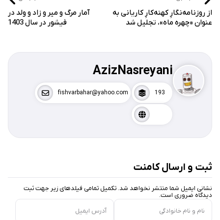
از روزنامه‌نگارِ کهنه‌کارِ کاریانی به
آمار مرگ و میر و زاد و ولد در
عنوان «چهره ماه»، تجلیل شد
فیشور در سال 1403
AzizNasreyani
fishvarbahar@yahoo.com
193
ثبت و ارسال کامنت
نشانی ایمیل شما منتشر نخواهد شد. تکمیل تمامی فیلد‌های زیر جهت ثبت
دیدگاه ضروری است.
نام و نام خانوادگی
آدرس ایمیل