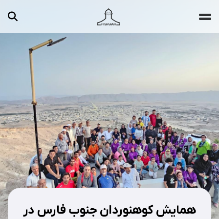
جستجو ...
مقالات
تصاویر
ویدیوها
دسته‌بندی‌ها
همایش کوهنوردان جنوب فارس در