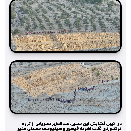
در آئیین گشایش این مسیر، عبدالعزیز نصریانی از گروه
کوهنوردی قلات آشونه فیشور و سیدیوسف حسینی مدیر