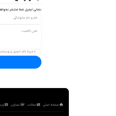
نشانی ایمیل شما منتشر نخواه
نام و نام خانوادگی
متن کامنت...
ذخیره نام، ایمیل و وبسایت
صفحه اصلی
مقالات
تصاویر
وید