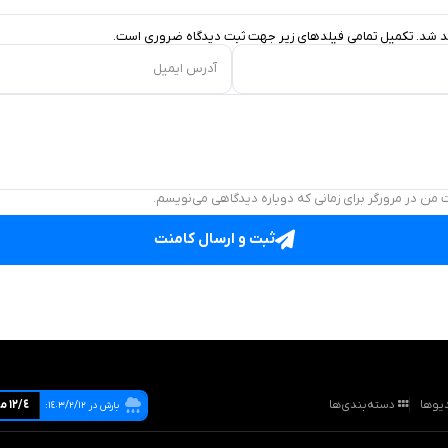
د شد. تکمیل تمامی فیلد‌های زیر جهت ثبت دیدگاه ضروری است.
آدرس ایمیل
 من در مرورگر برای زمانی که دوباره دیدگاهی می‌نویسم.
ثبت و ارسال کامنت
یوها
دسته‌بندی‌ها
١٢/٤ ميليمتر
بارش در ١٤٠٣/٢/١٢: