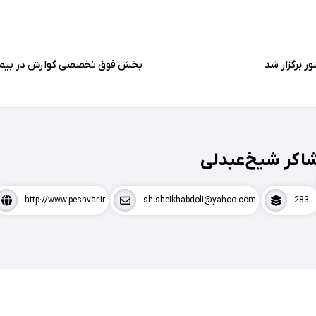
بخش فوق تخصصی گوارش در بیمار
اکر شیخ‌عبدلی
http://www.peshvar.ir
sh.sheikhabdoli@yahoo.com
283