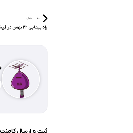
مطلب قبلی
راه پیمایی ٢٢ بهمن در فیشور برگزار شد
ش
ثبت و ارسال کامنت