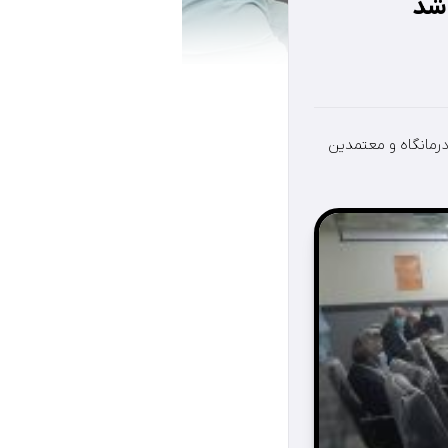
 شد
سنل درمانگاه و معتمدين