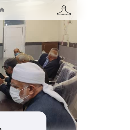
جستجو ...