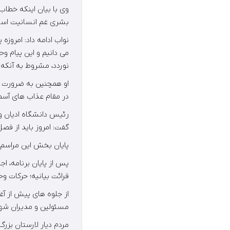
وی با بیان اینکه خطاب
بشری غم انسانیت است و
نواب ادامه داد: امروز
می دانیم و این پیام وح
نوردد، مشروط به آنکه م
او همچنین به ضرورت وح
در مقام عذاب های آسما
گفت: امروز باید از ف
پایان بخش این مراسم معنوی و وحدت آف
پس از پایان برنامه، اج
قرائت بیانیه؛ حرکات و
از جلوه های پیش از آغا
مسئولین و مدیران شهر
مردم دیار لارستان بز