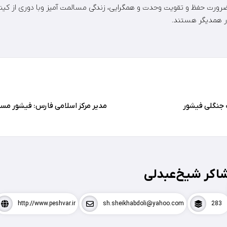
رورت حفظ و تقویت وحدت و همگرایی، زندگی مسالمت آمیز وبا دوری از کین
ر همدیگر هستند.
ک جنگلی فیشور
مدیر مرکز اسلامی فارس: فیشور مس
اکر شیخ‌عبدلی
http://www.peshvar.ir
sh.sheikhabdoli@yahoo.com
283