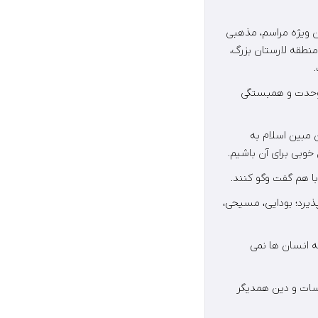
 ویژه مراسم، مذهبی
نطقه لارستان بزرگ،
و وحدت و همبستگی
 مبین اسلام به
 خوبی برای آن باشیم.
ا هم گفت وگو کنند.
ذیرد؛ بودایی، مسیحی،
 انسان ها نمی
دسات و دین همدیگر