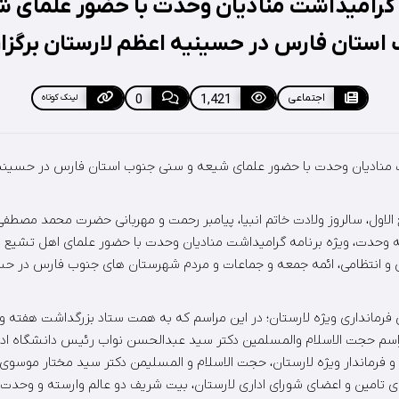
 گرامیداشت منادیان وحدت با حضور علمای 
استان فارس در حسینیه اعظم لارستان برگزا
اجتماعی
1,421
0
لینک کوتاه
ت منادیان وحدت با حضور علمای شیعه و سنی جنوب استان فارس در حسینیه 
الاول، سالروز ولادت خاتم انبیا، پیامبر رحمت و مهربانی حضرت محمد مصط
 وحدت، ویژه برنامه گرامیداشت منادیان وحدت با حضور علمای اهل تشیع 
ی و انتظامی، ائمه جمعه و جماعات و مردم شهرستان های جنوب فارس در حس
فرمانداری ویژه لارستان؛ در این مراسم که به همت ستاد بزرگداشت هفته و
سم حجت الاسلام والمسلمین دکتر سید عبدالحسن نواب رئیس دانشگاه اد
و فرماندار ویژه لارستان، حجت الاسلام و المسلیمن دکتر سید مختار موسوی
 تامین و اعضای شورای اداری لارستان، بیت شریف دو عالم وارسته و وحدت 