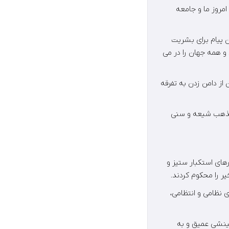
امروز ما و جامعه
ن پیام برای بشریت
 و همه جهان را در می
از دامن زدن به تفرقه
 ادیان و مذاهب با اشاره به تلاش‌های دهه‌های اخیر در راستای حفظ وحدت بین ۲ مذهب شیعه و سنی
رهای استکبار ستیز و
ر را محکوم کردند.
ی نظامی و انتظامی،
بینشی عمیق و به