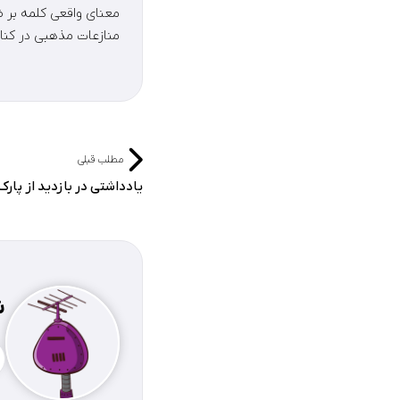
معنای واقعی کلمه بر ض
منازعات مذهبی در کنا
مطلب قبلی
یادداشتی در بازدید از پار
ش