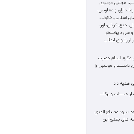
ه سید مجتبی موسوی
مانداران و معاونین،
ای اسلامی، خانواده
، خنج، گراش، اوز،
 و سرود پرافتخار
 ارزشهای انقلاب
ی مکرم اسلام حضرت
ن دانست و مومنین را
 هدیه داد.
 از حسنات و برکات
ه سرود مصباح الهدی
امه های بعدی این