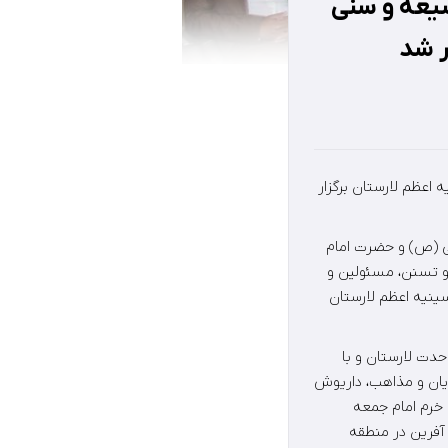
شیعه و سنی
ر شد
اعظم لارستان برگزار
فی (ص) و حضرت امام
و تسنن، مسئولین و
ینیه اعظم لارستان
حدت لارستان و با
یان و مذاهب، داریوش
 خرم امام جمعه
آفرین در منطقه