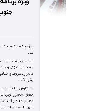
ویژه برنامه
جنوب 
ویژه برنامه گرامیداش
شد
همزمان با هفدهم ربیع 
جعفر صادق (ع) و هفته
مدیران، نیروهای نظام
برگزار شد.
به گزارش روابط عمومی 
حضور سخنران ویژه مرا
دهقان معاون استاندار 
شهرستان، اعضای شورای