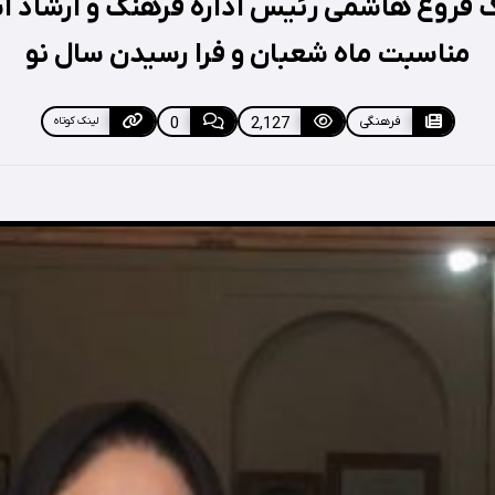
ک فروغ هاشمی رئیس اداره فرهنگ و ارشاد ا
مناسبت ماه شعبان و فرا رسیدن سال نو
فرهنگی
2,127
0
لینک کوتاه