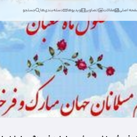
حه اصلی
مقالات
تصاویر
ویدیوها
دسته‌بندی‌ها
جستجو