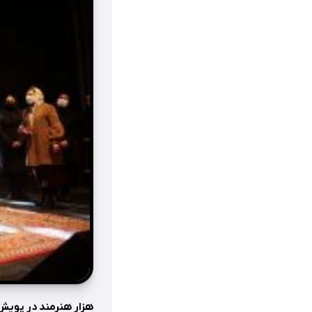
هزار هنرمند در پویش