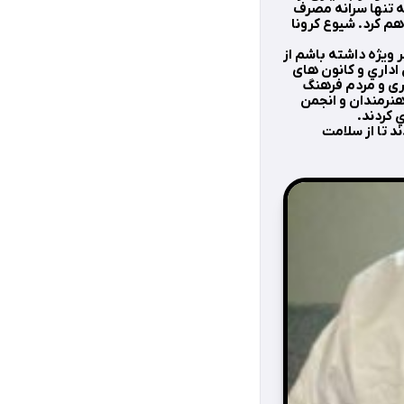
 تنها سرانه مصرف
م کرد. شیوع کرونا
ويژه داشته باشم از
اداري و کانون های
ری و مردم فرهنگ
هنرمندان و انجمن
 كردند.
د تا از سلامت