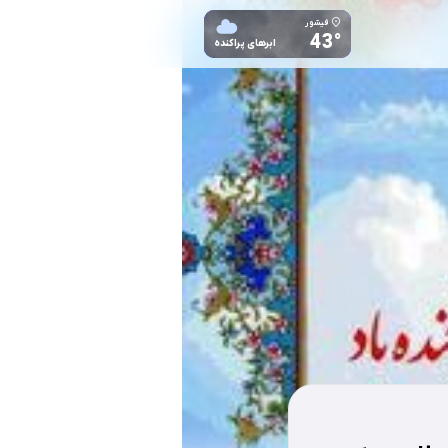
فیشور
43°
ابرهای پراکنده