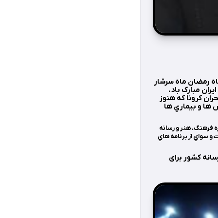
ماه رمضان ماه سرشار
خ در بحران كرونا که هنوز
 ها و بيماري ها
ه فرهنگ، هنر و رسانه
 و سواي از برنامه هاي
سانه کشور برای