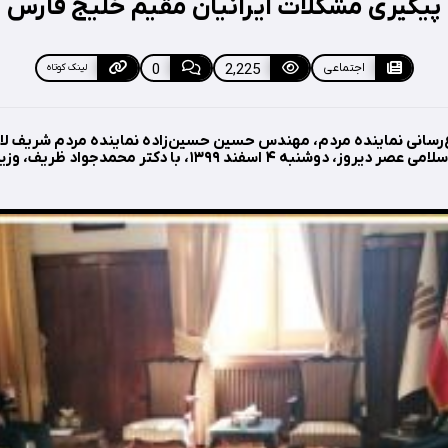
پیگیری مشکلات ایرانیان مقیم خلیج فارس
اجتماعی
2,225
0
لینک کوتاه
ع‌رسانی نماینده مردم، مهندس حسین حسین‌زاده نماینده مردم شریف لا
اوز در مجلس شورای اسلامی عصر دیروز، دوشنبه ۴ اسفند ۱۳۹۹، با دک