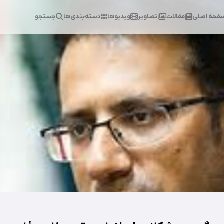
فحه اصلی
مقالات
تصاویر
ویدیوها
دسته‌بندی‌ها
جستجو