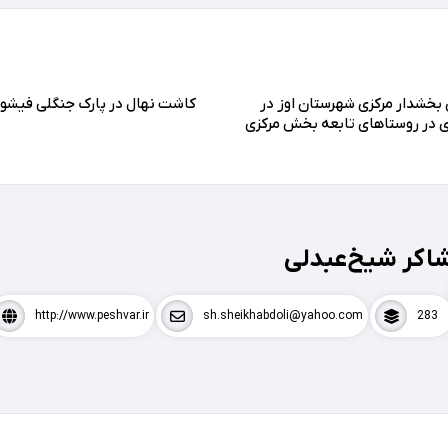
خشدار مرکزی شهرستان اوز در
کاشت نهال در پارک جنگلی فیشور
در روستاهای تابعه بخش مرکزی
اکر شیخ‌عبدلی
http://www.peshvar.ir
sh.sheikhabdoli@yahoo.com
283