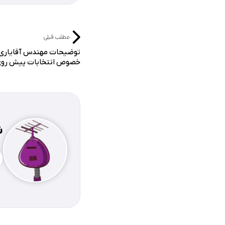
مطلب قبلی
توضیحات مهندس آقایاری ب
خصوص انتخابات پیش روی 
ش