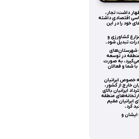
هار داشت: تجار،
اسی اقتصادی داشته
ی خود را در این
زارع کشاورزی و
درات تبدیل شود.
و شهرستان‌های
 منطقه در توسعه
می‌گیرد، به صورت
ا شما و فعالان
ه خصوص ایرانیان
ان خارج از کشور،
اد ایرانیان بالای
ارتخانه‌های منطقه
ی ایرانیان مقیم
د کرد.
 ایشان و