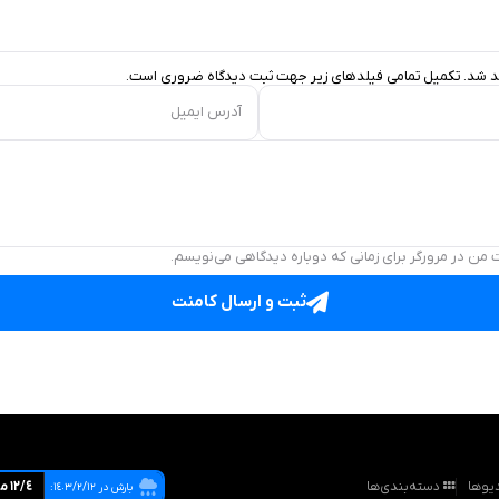
د شد. تکمیل تمامی فیلد‌های زیر جهت ثبت دیدگاه ضروری است.
آدرس ایمیل
 من در مرورگر برای زمانی که دوباره دیدگاهی می‌نویسم.
ثبت و ارسال کامنت
یوها
دسته‌بندی‌ها
١٢/٤ ميليمتر
بارش در ١٤٠٣/٢/١٢: