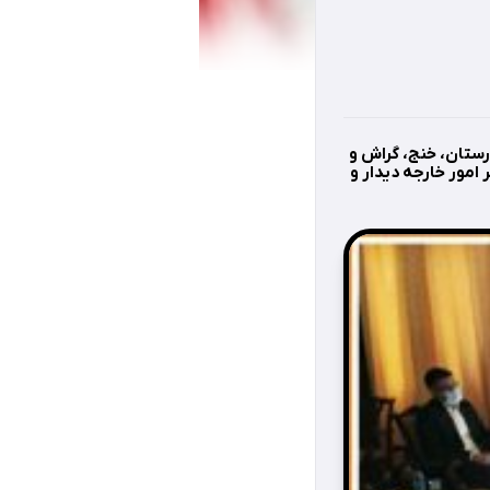
رستان، خنج، گراش و
تر محمدجواد ظریف، وزیر امور خارجه دیدار و