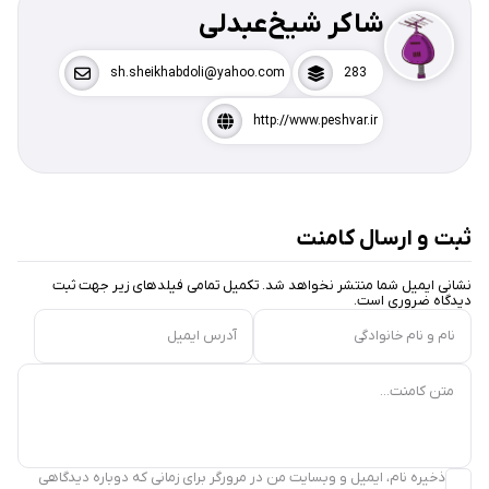
شاکر شیخ‌عبدلی
sh.sheikhabdoli@yahoo.com
283
http://www.peshvar.ir
ثبت و ارسال کامنت
نشانی ایمیل شما منتشر نخواهد شد. تکمیل تمامی فیلد‌های زیر جهت ثبت
دیدگاه ضروری است.
نام و نام خانوادگی
آدرس ایمیل
متن کامنت...
ذخیره نام، ایمیل و وبسایت من در مرورگر برای زمانی که دوباره دیدگاهی