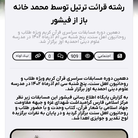
رشته قرائت ترتیل توسط محمد خانه
باز از فیشور
دهمین دوره مسابقات سراسری قرآن کریم ویژه طلاب و
روحانیون اهل سنت، پنج شنبه سی ام آذرماه ۱۴۰۲ در مدرسه
علوم دینی احمدیه اوز برگزار شد.
اجتماعی
909
0
لینک کوتاه
دهمین دوره مسابقات سراسری قرآن کریم ویژه طلاب و
روحانیون اهل سنت، پنج شنبه سی ام آذرماه ۱۴۰۲ در مدرسه
علوم دینی احمدیه اوز برگزار شد.
به گزارش پایگاه اطلاع رسانی فیشور این مسابقات زیر نظر
مرکز اسلامی فارس گرامیداشت شهدای غزه و جبهه مقاومت
جهاد اسلامی با شعار قرآن، کتاب وحدت و با حضور طلاب و
روحانیون اهل سنت برگزار گردید و در پایان به نفرات برگزیده
لوح تقدیر و جوایزی اهدا شد.