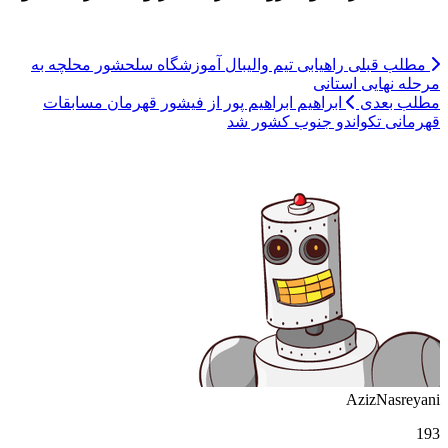
مطلب قبلی
راهیابی تیم والیبال آموزشگاه سلحشور محلچه به
مرحله نهایی استانی
مطلب بعدی
ابراهیم ابراهیم پور از فیشور قهرمان مسابقات
قهرمانی تکواندو جنوب کشور شد
AzizNasreyani
193