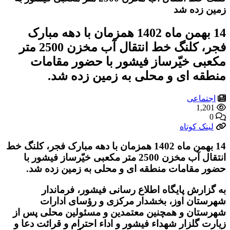
زمین زده شد
14 بهمن ماه 1402 همزمان با دهه مبارک
فجر، کلنگ خط انتقال آب مخزن 2500 متر
مکعبی خیّرساز فیشور با حضور مقامات
منطقه ای و محلی به زمین زده شد.
اجتماعی
1,201
0
لینک کوتاه
14 بهمن ماه 1402 همزمان با دهه مبارک فجر، کلنگ خط
انتقال آب مخزن 2500 متر مکعبی خیّرساز فیشور با
حضور مقامات منطقه ای و محلی به زمین زده شد.
به گزارش پایگاه اطلاع رسانی فیشور، فرماندار
شهرستان اوز، بخشدار مرکزی و رؤسای ادارات
شهرستان و همچنین معتمدین و مسئولین محلی پس از
زیارت گلزار شهداء فیشور و اداء احترام و قرائت دعا و