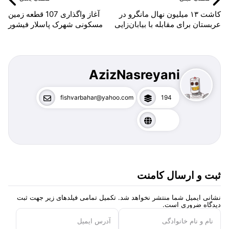
کاشت ۱۳ میلیون نهال مانگرو در
آغاز واگذاری 107 قطعه زمین
عربستان برای مقابله با بیابان‌زایی
مسکونی شهرک پاسلار فیشور
AzizNasreyani
fishvarbahar@yahoo.com
194
ثبت و ارسال کامنت
نشانی ایمیل شما منتشر نخواهد شد. تکمیل تمامی فیلد‌های زیر جهت ثبت
دیدگاه ضروری است.
نام و نام خانوادگی
آدرس ایمیل