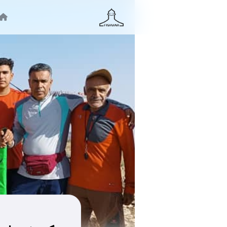
جستجو ...