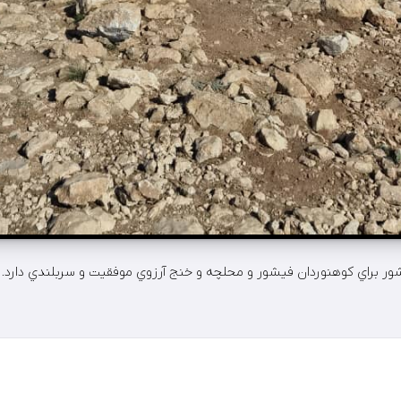
شور براي كوهنوردان فيشور و محلچه و خنج آرزوي موفقيت و سربلندي دارد.