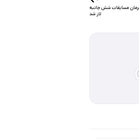
هرمان مسابقات شش جانبه
لار شد