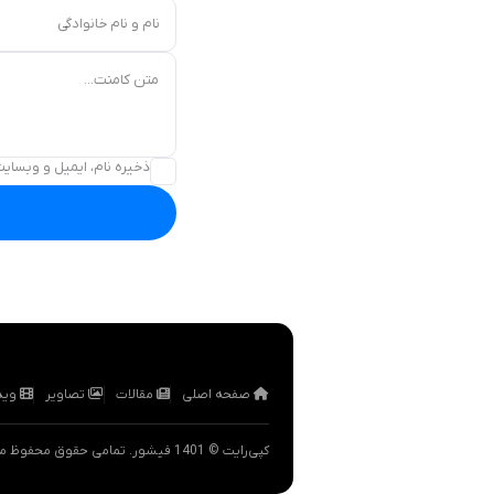
نام و نام خانوادگی
متن کامنت...
ذخیره نام، ایمیل و وبسایت
صفحه اصلی
مقالات
تصاویر
وید
کپی‌رایت © 1401 فیشور. تمامی حقوق محفوظ می‌باشد.