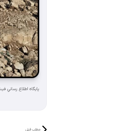
پايگاه اطلاع رساني في
مطلب قبلی