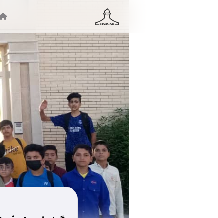
جستجو ...