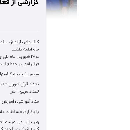
گزارشی از فعال
ماه ادامه داشت
قرآن آموز در مقطع ابت
سپس ثبت نام کلاسهای قرائت
تعداد قرآن آموزان ١١٣ نفر
تعداد مربی ٩ نفر
مفاد آموزشی : آموزش رو
با برگزاری مسابقات عل
کل قرآن کریم را ختم کر