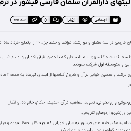
یتهای دارالقرآن سلمان فارسی فیشور در ترم تاب
اجتماعی
1,421
0
لینک کوتاه
دایی و متوسطه اول شرکت نمودند
 و صحیح خوانی قرآن و شروع کلاسها از ابتدای تیرماه به مدت ٢ ماه ادامه داشت.
خوانی و روانخوانی، تجوید، مفاهیم قرآن، حدیث، احکام، خانواده، و اذکار.
می ورزشی،و اردوهای تفریحی.
ودر پایان طی مراسم اختتامیه مکتبخانه های فیشور به قرآن 
ده بودند گواهینامه پایان دوره اعطاء شد.