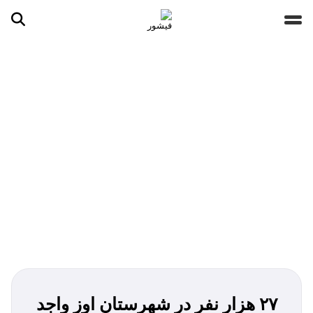
جستجو ...
مقالات
تصاویر
ویدیوها
دسته‌بندی‌ها
۲۷ هزار نفر در شهرستان اوز واجد