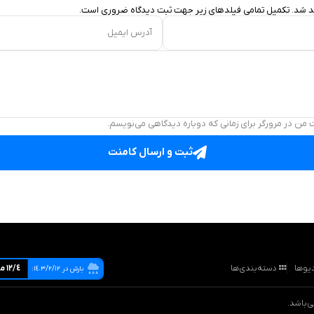
د شد. تکمیل تمامی فیلد‌های زیر جهت ثبت دیدگاه ضروری است.
آدرس ایمیل
 من در مرورگر برای زمانی که دوباره دیدگاهی می‌نویسم.
ثبت و ارسال کامنت
یوها
دسته‌بندی‌ها
١٢/٤ ميليمتر
بارش در ١٤٠٣/٢/١٢: