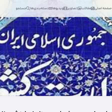
صفحه اصلی
مقالات
تصاویر
ویدیوها
دسته‌بندی‌ها
جستجو