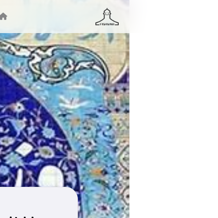
جستجو ...