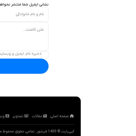
نشانی ایمیل شما منتشر نخواه
نام و نام خانوادگی
متن کامنت...
ذخیره نام، ایمیل و وبسایت
صفحه اصلی
مقالات
تصاویر
وید
کپی‌رایت © 1400 فیشور. تمامی حقوق محفوظ می‌باشد.