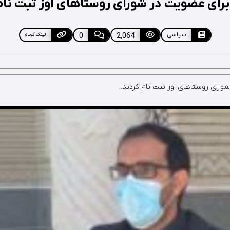
سیاسی
2,064
0
لینک کوتاه