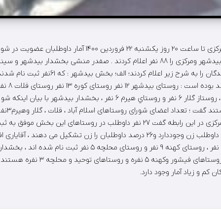
بخشداران بیدشهر و مرکزی تا ساعت ۲۰ روز یکشنبه ۲۲ فروردین ۱۴۰۰ آمار دا
روستاهای بخش های بیدشهر ومرکزی را ۸۸ نفر اعلام کردند . صفدر منشی بخشدار بیدشه
مرکزی آمار ثبت نام کنندگان را به شرح زیر اعلام کردن
روستای اسلا آباد ۸ نفر ، روستاز گلار ۶ نفر و روستاي هیرم ۶ نفر ، بخشدار بی
سینا آقایاری بخشدار مرکزی در این رابطه گفت ۲۷ نفر داوطلب در روستاهای این ب
ثبت نام کنندگان ۷ نفر داوطلب زن وجوددارد و۲۶ درصد داوطلبان را زن تشکیل می دهن
۴نفر، روستای فیشور ۹ نفر ، روستای کهنه ۹ نفر و روستای محلچه ۵ نفر
اعضای شورای اسلامی روستاهای فیشور وکهنه ۵ ن
 کم و زیاد آمار وجود دارد.