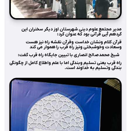
مدیر مجتمع علوم دینی شهرستان اوز دیگر سخنران این
گردهم آیی قرآنی بود که عنوان کرد:
قرآن کلام ونشان خداست وقرآن نقشه راه نیز هست
وسعادت وخوشبختی ونیز راه قرب را هموار می کند
شیخ محمدصالح انصاری با تبیین جایگاه راه قرب گفت:
راه قرب یعنی تسلیم وبندگی اما با علم واطلاع کامل از چگونگی
بندگی وتسلیم به خداوند است.