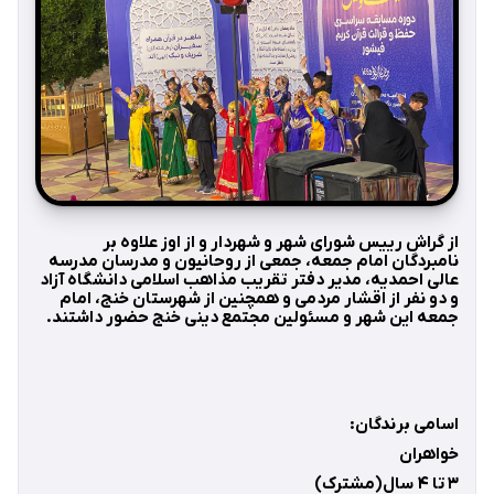
از گراش رییس شورای شهر و شهردار و از اوز علاوه بر
نامبردگان امام جمعه، جمعی از روحانیون و مدرسان مدرسه
عالی احمدیه، مدیر دفتر تقریب مذاهب اسلامی دانشگاه آزاد
و دو نفر از اقشار مردمی و همچنین از شهرستان خنج، امام
جمعه این شهر و مسئولین مجتمع دینی خنج حضور داشتند.
اسامی برندگان
:
خواهران
۳ تا ۴ سال(مشترک)