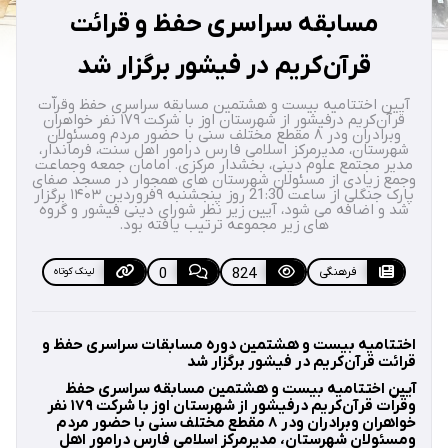
مسابقه‌ سراسری حفظ و قرائت
قرآن‌کریم در فیشور برگزار شد
آیین اختتامیه بیست و هشتمین مسابقه‌ سراسری حفظ وقراّت
قرآن‌کریم درفیشور از شهرستان اوز با شرکت ۱۷۹ نفر خواهران
وبرادران ودر ۸ مقطع مختلف سنی با حضور مردم ومسئولان
شهرستان، مدیرمرکز اسلامی فارس درامور اهل سنت، فرماندار،
مدیر مجتمع علوم دینی، بخشدار مرکزی. امامان جمعه وجماعت
وجمع زیادی از مسئولان شهرستان های همجوار در مسجد صفای
پارک جنگلی از ساعت 21:30 روز پنجشنبه ۹فروردین ۱۴۰۳ برگزار
شد و اضافه می شود، آیین زیر نظر شورای دینی فیشور و گروه
های زیر مجموعه ترتیب یافته بود.
فرهنگی
824
0
لینک کوتاه
اختتامیه بیست و هشتمین دوره مسابقات سراسری حفظ و
قرائت قرآن‌کریم در فیشور برگزار شد
آیین اختتامیه بیست و هشتمین مسابقه‌ سراسری حفظ
وقراّت قرآن‌کریم درفیشور از شهرستان اوز با شرکت ۱۷۹ نفر
خواهران وبرادران ودر ۸ مقطع مختلف سنی با حضور مردم
ومسئولان شهرستان، مدیرمرکز اسلامی فارس درامور اهل