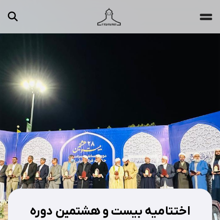
جستجو ...
مقالات
تصاویر
ویدیوها
دسته‌بندی‌ها
اختتامیه بیست و هشتمین دوره