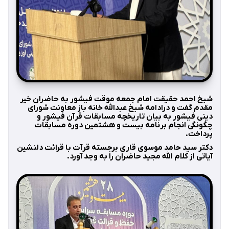
شیخ احمد حقیقت امام جمعه موقت فیشور به حاضران خیر
مقدم گفت و درادامه شیخ عبدالله خانه باز معاونت شورای
دینی فیشور به بیان تاریخچه مسابقات قرآن فیشور و
چگونگی انجام برنامه بیست و هشتمین دوره مسابقات
پرداخت.
دکتر سید حامد موسوی قاری برجسته قرآت با قرائت دلنشین
آیاتی از کلام الله مجید حاضران را به وجد آورد.