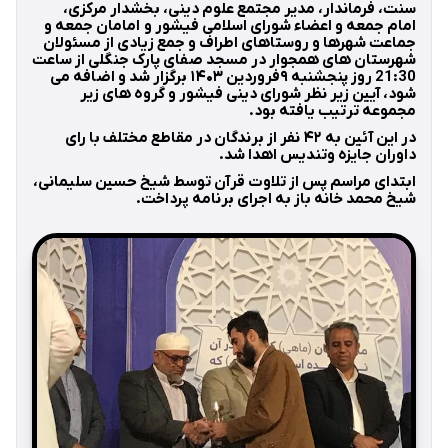
سنت، فرماندار، مدیر مجتمع علوم دینی، بخشدار مرکزی،
امام جمعه و اعضاء شورای اسلامی فیشور و امامان جمعه و
جماعت شهرها و روستاهای اطراف و جمع زیادی از مسئولان
شهرستان های همجوار در مسجد صفای پارک جنگلی از ساعت
21:30 روز پنجشنبه ۹فروردین ۱۴۰۳ برگزار شد و اضافه می
شود، آیین زیر نظر شورای دینی فیشور و گروه های زیر
مجموعه ترتیب یافته بود.
در این آئین به ۴۲ نفر از برندگان در مقاطع مختلف با رای
داوران جایزه وتندیس اهدا شد.
ابتدای مراسم پس از تلاوت قرآن توسط شیخ حسین سلیمانی،
شیخ محمد خانه باز به اجرای برنامه پرداخت.