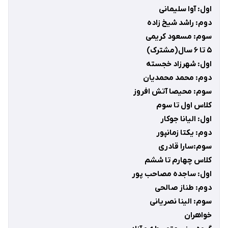
اول: آوا سلیمانی
دوم: راشد شیخ زاده
سوم: مسعود کریمی
۵ تا ۶ سال(مشترک)
اول: شهرزاد خجسته
دوم: محمد محمدیان
سوم: محیصا آتش افروز
کلاس اول تا سوم
اول: الیانا جوکار
دوم: یکتا زمانپور
سوم:سارا قادری
کلاس چهارم تا ششم
اول: ساجده مصاحب پور
دوم: طناز صالحی
سوم: الینا نصریانی
خواهران