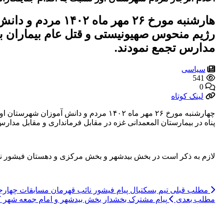
هارشنبه مورخ ۲۶ 
رژیم منحوس صهیونیستی و قتل عام بیماران به 
مدارس تجمع نمودند.
سیاسی
541
0
لینک کوتاه
چهارشنبه مورخ ۲۶ مهر ماه ۱۴۰۲ مردم و 
پناه در بیمارستان المعمدانی غزه در مقابل فرمانداری و مقابل مدارس
لازم به ذکر است در بخش بیدشهر و بخش مرکزی و دهستان فیشور نی
مطلب قبلی
تیم بسکتبال پیام فیشور نائب قهرمان مسابقات چهارج
مطلب بعدی
پیام مشترک بخشدار بخش بیدشهر و امام جمعه شهر ک