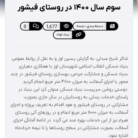
سوم سال ۱۴۰۰ در روستای فیشور
دسته‌بندی نشده
1,677
0
لینک کوتاه
شاکر شیخ عبدلی: به گزارش پسین اوز و به نقل از روابط عمومی
بنیاد مسکن انقلاب اسلامی شهرستان اوز با همکاری دهیاری
،بنیاد مسکن و مشارکت مردمی ،بهسازی روستای فیشور در چند
محور با اجرای آسفالت به میزان ۴۸۰۰ متر مربع انجام گردید
.دوستی روشن سرپرست بنیاد مسکن عنوان کرد این بنیاد در
راستای خدمات رسانی به روستاییان در سال جاری بصورت
مشارکتی در روستای فیشور و هود اقدام به تعریف پروژه و اجرای
آسفالت به میزان ۱۱۰۰۰ متر مربع انجام و در روزهای آتی روستای
هیرم نیز از این خدمات بهره مند می گردد .در ادامه آمادگی اجرای
آسفالت بصورت مشارکتی در سطح روستاها را تا نیمه خردادماه
اشاره نمود .