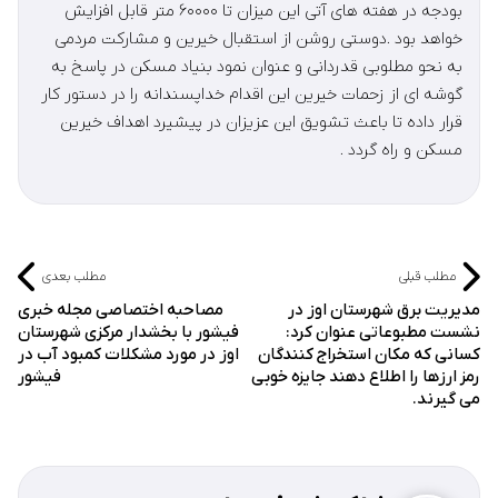
بودجه در هفته های آتی این میزان تا ۶۰۰۰۰ متر قابل افزایش
خواهد بود ‌.دوستی روشن از استقبال خیرین و مشارکت مردمی
به نحو مطلوبی قدردانی و عنوان نمود بنیاد مسکن در پاسخ به
گوشه ای از زحمات خیرین این اقدام خداپسندانه را در دستور کار
قرار داده تا باعث تشویق این عزیزان در پیشیرد اهداف خیرین
مسکن و راه گردد .
مطلب قبلی
مطلب بعدی
مدیریت برق شهرستان اوز در
مصاحبه اختصاصی مجله خبری
نشست مطبوعاتی عنوان کرد:
فیشور با بخشدار مرکزی شهرستان
کسانی که مکان استخراج کنندگان
اوز در مورد مشکلات کمبود آب در
رمز ارزها را اطلاع دهند جایزه خوبی
فیشور
می گیرند.