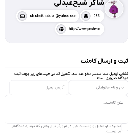
شاکر شیخ‌عبدلی
sh.sheikhabdoli@yahoo.com
283
http://www.peshvar.ir
ثبت و ارسال کامنت
نشانی ایمیل شما منتشر نخواهد شد. تکمیل تمامی فیلد‌های زیر جهت ثبت
دیدگاه ضروری است.
نام و نام خانوادگی
آدرس ایمیل
متن کامنت...
ذخیره نام، ایمیل و وبسایت من در مرورگر برای زمانی که دوباره دیدگاهی
می‌نویسم.