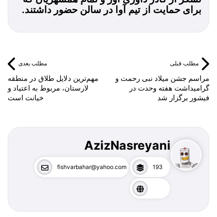
برای حمایت از تیم آوا در سالن حضور داشتند.
مطلب قبلی
مطلب بعدی
مراسم جشن میلاد نبی رحمت و
مهم‌ترین دلایل طلاق در منطقه
گرامیداشت هفته وحدت در
لارستان، مربوط به اعتیاد و
فیشور برگزار شد
خیانت است
AzizNasreyani
fishvarbahar@yahoo.com
193