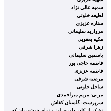
سمیه عالی نژاد
لطیفه خلوتی
ستاره عزیزی
مروارید سلیمانی
مکیه یعقوبی
زهرا شرفی
یاسمین سلیمانی
فاطمه حاجی پور
فاطمه عزیزی
مرضیه شرفی
ساحل خلوتی
مربی: مریم میراحمدی
سرپرست: گلستان کفاش
تشکر از کادر داوری اوز و تمام همشهریان که