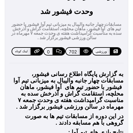
وحدت فیشور شد
مسابقات چهار جانبه والیبال به میزبانی تیم آوا فیشور با حضور
تیم های آوا فیشور، ماهان محلچه، استقامت گراش و آذرخش
سده به مناسبت گرامیداشت هفته ی وحدت جمعه ۷ مهرماه در
سالن ورزشی فیشور برگزار شد .
ورزشی
702
0
لینک کوتاه
به گزارش پایگاه اطلاع رسانی فیشور،
مسابقات چهار جانبه والیبال به میزبانی تیم آوا
فیشور با حضور تیم های آوا فیشور، ماهان
محلچه، استقامت گراش و آذرخش سده به
مناسبت گرامیداشت هفته ی وحدت جمعه ۷
مهرماه در سالن ورزشی فیشور برگزار شد .
در این دوره از مسابقات تیم ها به صورت
گروهی با هم مسابقه دادند .
نتایج بازی های تیم آوا :