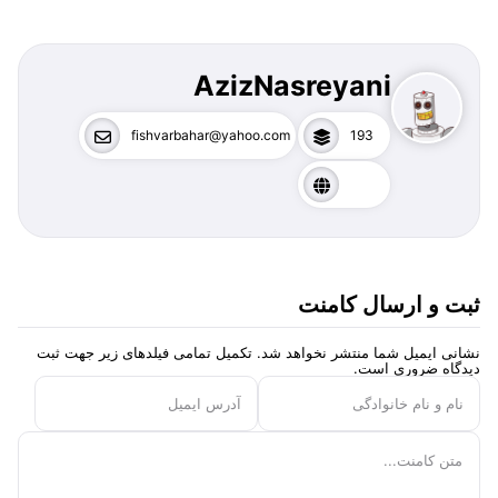
AzizNasreyani
fishvarbahar@yahoo.com
193
ثبت و ارسال کامنت
نشانی ایمیل شما منتشر نخواهد شد. تکمیل تمامی فیلد‌های زیر جهت ثبت
دیدگاه ضروری است.
نام و نام خانوادگی
آدرس ایمیل
متن کامنت...