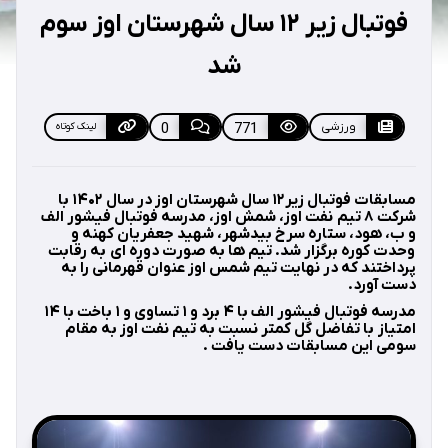
فوتبال زیر ۱۲ سال شهرستان اوز سوم
شد
ورزشی
771
0
لینک کوتاه
مسابقات فوتبال زیر۱۲ سال شهرستان اوز در سال ۱۴۰۲ با
شرکت ۸ تیم نفت اوز، شمش اوز، مدرسه فوتبال فیشور الف
و ب، هود، ستاره سرخ بیدشهر، شهید جعفریان کهنه و
وحدت کوره برگزار شد. تیم ها به صورت دوره ای به رقابت
پرداختند که در نهایت تیم شمس اوز عنوان قهرمانی را به
دست آورد.
مدرسه فوتبال فیشور الف با ۴ برد و ۱ تساوی و ۱ باخت با ۱۴
امتیاز با تفاضل گل کمتر نسبت به تیم نفت اوز به مقام
سومی این مسابقات دست یافت .