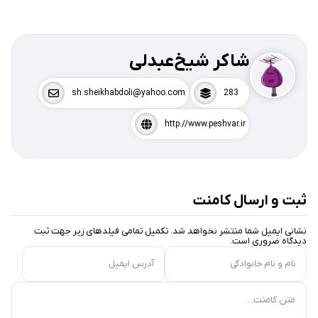
شاکر شیخ‌عبدلی
sh.sheikhabdoli@yahoo.com
283
http://www.peshvar.ir
ثبت و ارسال کامنت
نشانی ایمیل شما منتشر نخواهد شد. تکمیل تمامی فیلد‌های زیر جهت ثبت
دیدگاه ضروری است.
نام و نام خانوادگی
آدرس ایمیل
متن کامنت...