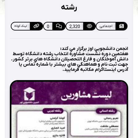
رشته
اجتماعی
2,320
0
لینک کوتاه
انجمن دانشجويي اوز برگزار مي كند:
هفتمين دوره نشست مشاوره انتخاب رشته دانشگاه توسط
دانش آموختگان و فارغ التحصيلان دانشگاه هاي برتر كشور.
جهت ثبت نام و هماهنگي هاي بيشتر با شماره تماس يا
آدرس اينستاگرام مكاتبه فرماييد.