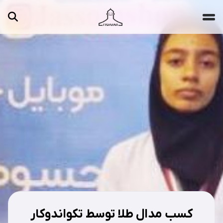
جستجو ...
مقالات
تصاویر
ویدیوها
دسته‌بندی‌ها
کسب مدال طلا توسط تکواندوکار