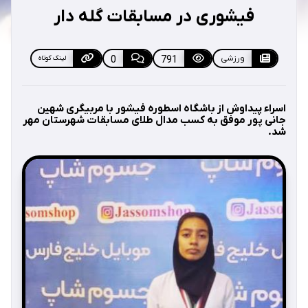
فیشوری در مسابقات گله دار
ورزشی
791
0
لینک کوتاه
اسراء پيداوش از باشگاه اسطوره فيشور با مربيگری شهین
جانی پور موفق به كسب مدال طلای مسابقات شهرستان مهر
شد.