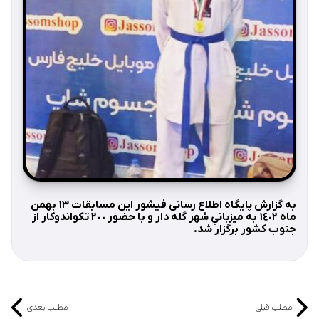
به گزارش پايگاه اطلاع رسانی فيشور اين مسابقات ١٣ بهمن
ماه ١٤٠٢ به ميزباني شهر گله دار و با حضور ٢٠٠ تكواندوكار از
جنوب كشور برگزار شد.
مطلب قبلی
مطلب بعدی