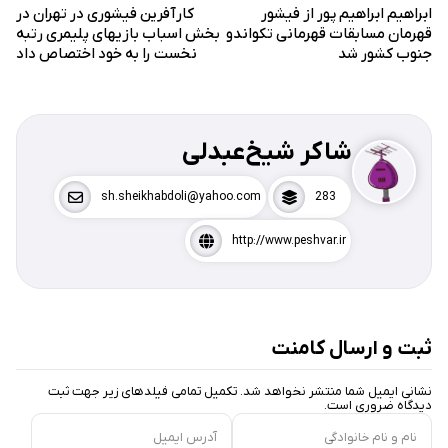
ابراهیم ابراهیم پور از فیشور
کارآفرین فیشوری در تهران در
قهرمان مسابقات قهرمانی تکواندو
بخش اسباب بازیهای پلیمری رتبه
جنوب کشور شد
نخست را به خود اختصاص داد
شاکر شیخ‌عبدلی
sh.sheikhabdoli@yahoo.com
283
http://www.peshvar.ir
ثبت و ارسال کامنت
نشانی ایمیل شما منتشر نخواهد شد. تکمیل تمامی فیلد‌های زیر جهت ثبت
دیدگاه ضروری است.
نام و نام خانوادگی
آدرس ایمیل