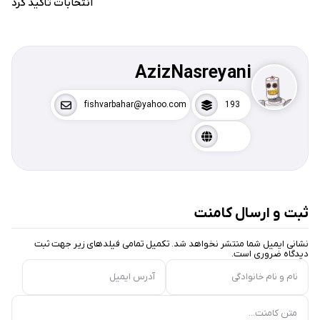
انتخابات تأکید کرد
AzizNasreyani
fishvarbahar@yahoo.com
193
ثبت و ارسال کامنت
نشانی ایمیل شما منتشر نخواهد شد. تکمیل تمامی فیلد‌های زیر جهت ثبت
دیدگاه ضروری است.
نام و نام خانوادگی
آدرس ایمیل
متن کامنت...