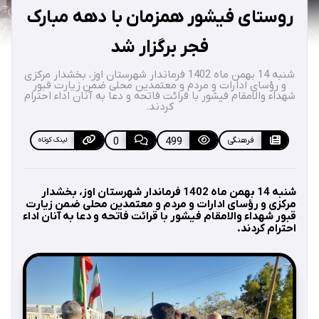
روستای فیشور همزمان با دهه مبارک
فجر برگزار شد
شنبه 14 بهمن ماه 1402 فرماندار شهرستان اوز، بخشدار مرکزی
و رؤسای ادارات و مردم و معتمدین محلی ضمن زیارت قبور
شهداء والامقام فیشور با قرائت فاتحه و دعا به آنان اداء احترام
کردند.
فرهنگی
499
0
لینک کوتاه
شنبه 14 بهمن ماه 1402 فرماندار شهرستان اوز، بخشدار
مرکزی و رؤسای ادارات و مردم و معتمدین محلی ضمن زیارت
قبور شهداء والامقام فیشور با قرائت فاتحه و دعا به آنان اداء
احترام کردند.