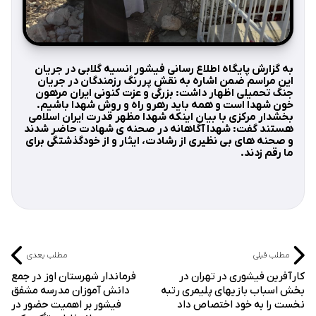
به گزارش پایگاه اطلاع رسانی فیشور انسیه گلابی در جریان
این مراسم ضمن اشاره به نقش پررنگ رزمندگان در جریان
جنگ تحمیلی اظهار داشت: بزرگی و عزت کنونی ایران مرهون
خون شهدا است و همه باید رهرو راه و روش شهدا باشیم.
بخشدار مرکزی با بیان اینکه شهدا مظهر قدرت ایران اسلامی
هستند گفت: شهدا آگاهانه در صحنه ی شهادت حاضر شدند
و صحنه های بی نظیری از رشادت، ایثار و از خودگذشتگی برای
ما رقم زدند.
مطلب قبلی
مطلب بعدی
کارآفرین فیشوری در تهران در
فرماندار شهرستان اوز در جمع
بخش اسباب بازیهای پلیمری رتبه
دانش آموزان مدرسه مشفق
نخست را به خود اختصاص داد
فیشور بر اهمیت حضور در